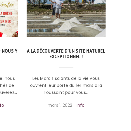
: NOUS Y
A LA DÉCOUVERTE D’UN SITE NATUREL
EXCEPTIONNEL !
e, nous
Les Marais salants de la vie vous
chés de
ouvrent leur porte du 1er mars à la
ouverez…
Toussaint pour vous…
fo
mars 1, 2022
info