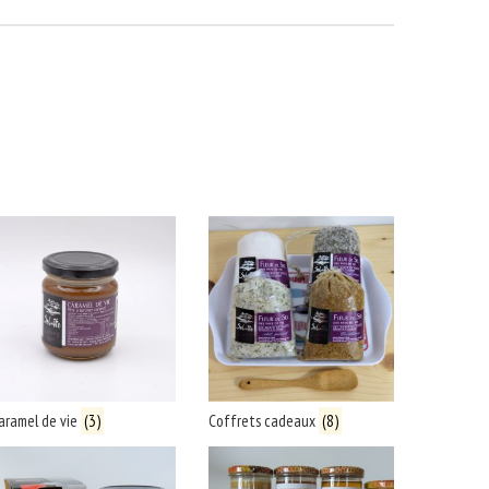
aramel de vie
(3)
Coffrets cadeaux
(8)