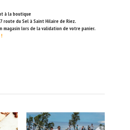
nt à la boutique
7 route du Sel à Saint Hilaire de Riez.
en magasin lors de la validation de votre panier.
 !