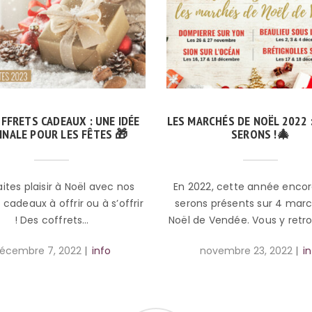
FFRETS CADEAUX : UNE IDÉE
LES MARCHÉS DE NOËL 2022 
INALE POUR LES FÊTES 🎁
SERONS !🎄
s plaisir à Noël avec nos
En 2022, cette année encor
 cadeaux à offrir ou à s’offrir
serons présents sur 4 mar
! Des coffrets…
Noël de Vendée. Vous y retr
écembre 7, 2022
info
novembre 23, 2022
in