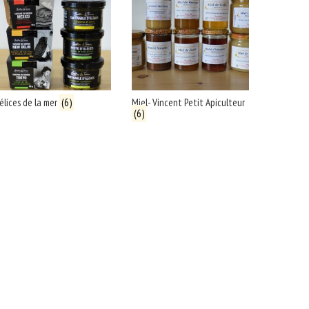
élices de la mer
(6)
Miel- Vincent Petit Apiculteur
(6)