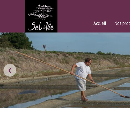
Accueil
Nos prod
❮
EXCURSIONS E
VISITES GUIDÉ
BOUTIQUE D