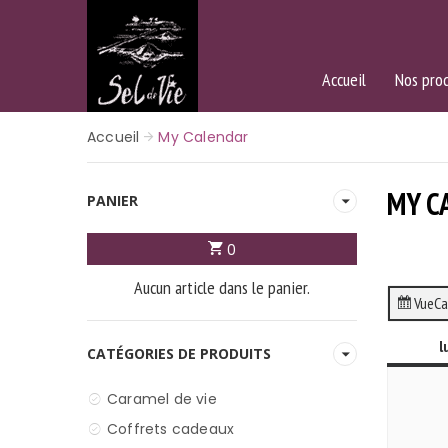
Accueil
Nos prod
Accueil
My Calendar
MY C
PANIER
0
Aucun article dans le panier.
Vue
Ca
l
CATÉGORIES DE PRODUITS
Caramel de vie
Coffrets cadeaux