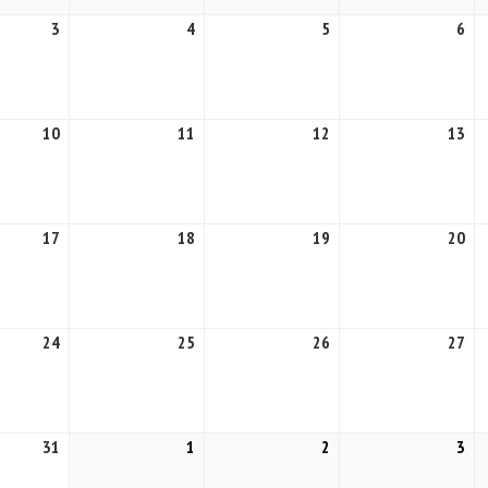
3
3
4
4
5
5
6
6
août
août
août
ao
2026
2026
2026
20
10
10
11
11
12
12
13
13
août
août
août
ao
2026
2026
2026
20
17
17
18
18
19
19
20
20
août
août
août
ao
2026
2026
2026
20
24
24
25
25
26
26
27
27
août
août
août
ao
2026
2026
2026
20
31
31
1
1
2
2
3
3
août
septembre
septembre
se