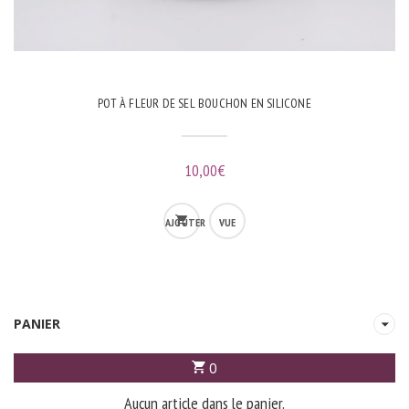
POT À FLEUR DE SEL BOUCHON EN SILICONE
10,00
€
AJOUTER
VUE
AU
RAPIDE
PANIER
PANIER
0
Aucun article dans le panier.