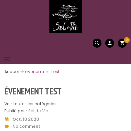
0
Accueil
évenement test
ÉVENEMENT TEST
Voir toutes les catégories :
Publié par :
Sel de Vie
Oct. 10 2020
No comment