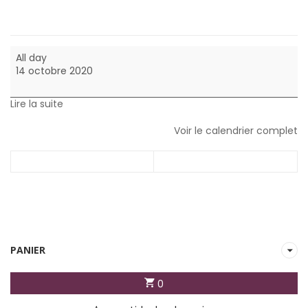
évenement
All day
test
14 octobre 2020
Lire la suite
Voir le calendrier complet
PANIER
0